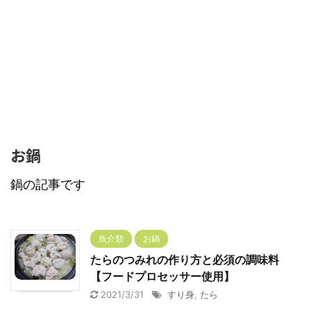
お鍋
鍋の記事です
魚介類
お鍋
たらのつみれの作り方と必須の調味料
【フードプロセッサー使用】
2021/3/31
すり身
,
たら