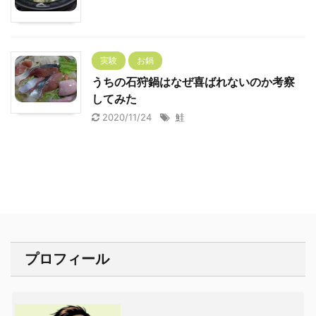
実験
お鍋
うちの石狩鍋はなぜ喜ばれないのか考察
してみた
2020/11/24
鮭
プロフィール