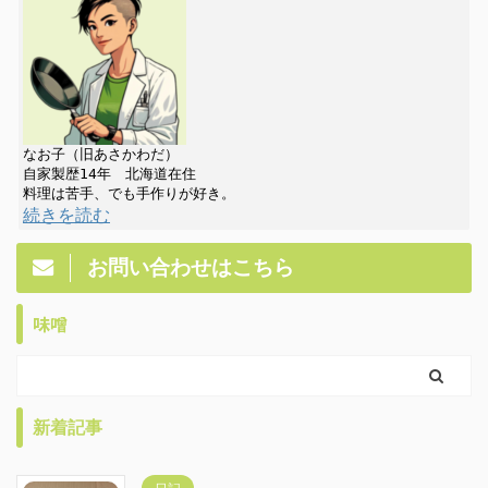
なお子（旧あさかわだ）

自家製歴14年　北海道在住

続きを読む
お問い合わせはこちら
味噌
新着記事