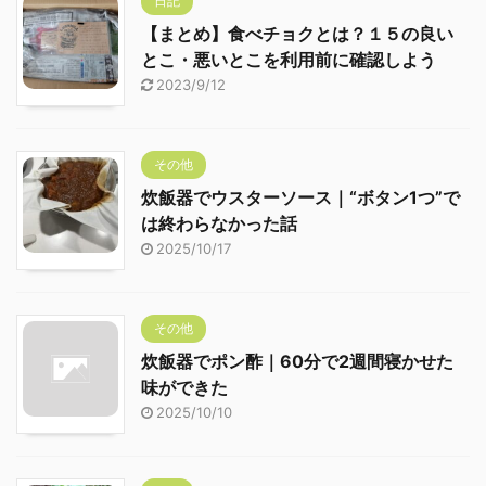
日記
【まとめ】食べチョクとは？１５の良い
とこ・悪いとこを利用前に確認しよう
2023/9/12
その他
炊飯器でウスターソース｜“ボタン1つ”で
は終わらなかった話
2025/10/17
その他
炊飯器でポン酢｜60分で2週間寝かせた
味ができた
2025/10/10