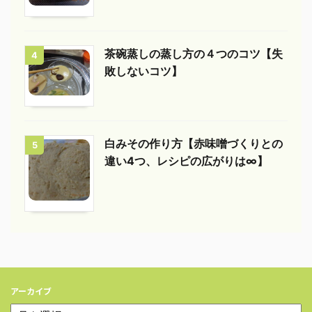
茶碗蒸しの蒸し方の４つのコツ【失
4
敗しないコツ】
白みその作り方【赤味噌づくりとの
5
違い4つ、レシピの広がりは∞】
アーカイブ