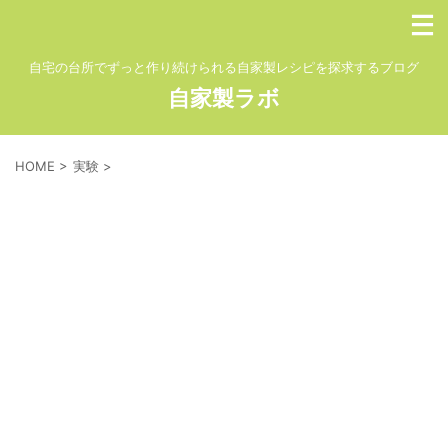
自宅の台所でずっと作り続けられる自家製レシピを探求するブログ
自家製ラボ
HOME
>
実験
>