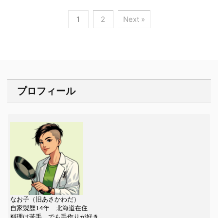
1
2
Next »
プロフィール
なお子（旧あさかわだ）

自家製歴14年　北海道在住
