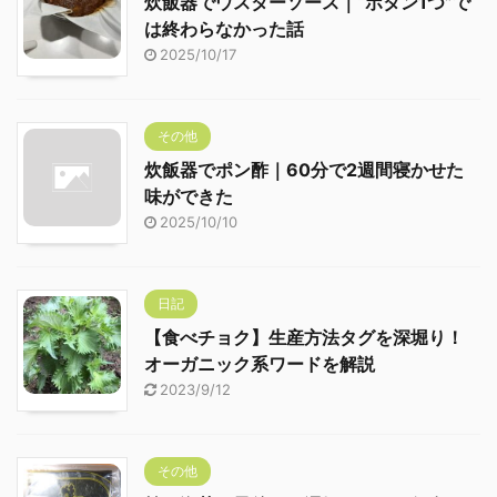
炊飯器でウスターソース｜“ボタン1つ”で
は終わらなかった話
2025/10/17
その他
炊飯器でポン酢｜60分で2週間寝かせた
味ができた
2025/10/10
日記
【食べチョク】生産方法タグを深堀り！
オーガニック系ワードを解説
2023/9/12
その他