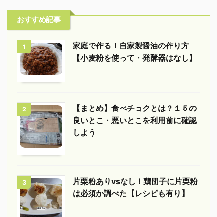
おすすめ記事
家庭で作る！自家製醤油の作り方
1
【小麦粉を使って・発酵器はなし】
【まとめ】食べチョクとは？１５の
2
良いとこ・悪いとこを利用前に確認
しよう
片栗粉ありvsなし！鶏団子に片栗粉
3
は必須か調べた【レシピも有り】