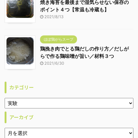
焼き海苔を最後まで湿気らせない保存の
ポイント４つ【常温も冷蔵も】
2021/8/13
ほぼ鶏がらスープ
鶏挽き肉でとる鶏だしの作り方／だしが
らで作る鶏味噌が旨い／材料３つ
2021/6/30
カテゴリー
アーカイブ