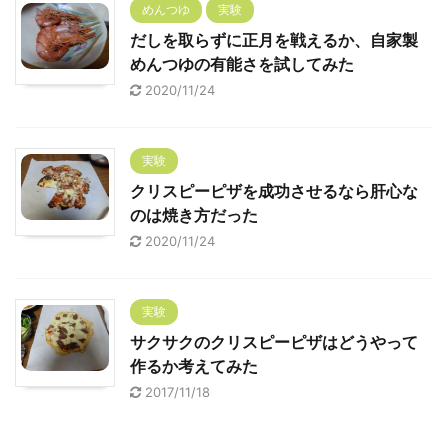
めんつゆ
実験
だしを取らずに正月を戦えるか、自家製
めんつゆの有能さを試してみた
2020/11/24
実験
クリスピーピザを成功させるなら肝心な
のは焼き方だった
2020/11/24
実験
サクサクのクリスピーピザはどうやって
作るか考えてみた
2017/11/18