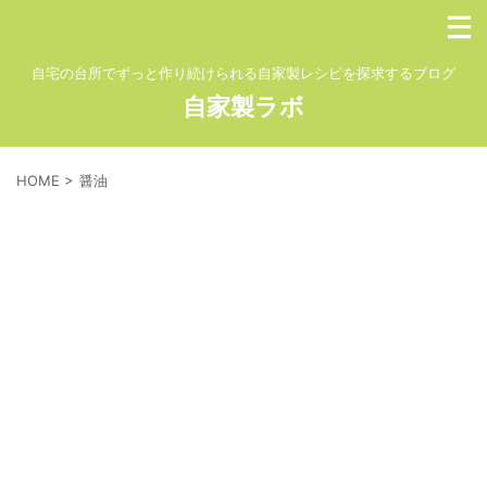
自宅の台所でずっと作り続けられる自家製レシピを探求するブログ
自家製ラボ
HOME
>
醤油