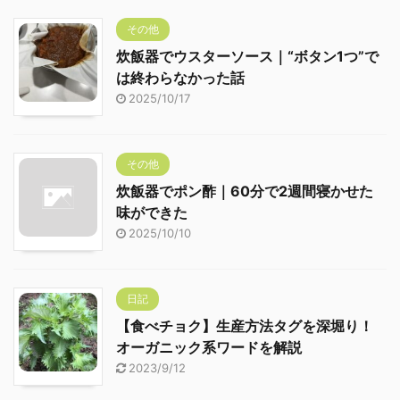
その他
炊飯器でウスターソース｜“ボタン1つ”で
は終わらなかった話
2025/10/17
その他
炊飯器でポン酢｜60分で2週間寝かせた
味ができた
2025/10/10
日記
【食べチョク】生産方法タグを深堀り！
オーガニック系ワードを解説
2023/9/12