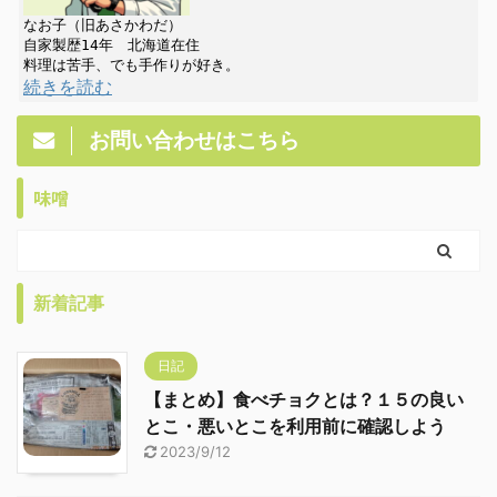
なお子（旧あさかわだ）

自家製歴14年　北海道在住

続きを読む
お問い合わせはこちら
味噌
新着記事
日記
【まとめ】食べチョクとは？１５の良い
とこ・悪いとこを利用前に確認しよう
2023/9/12