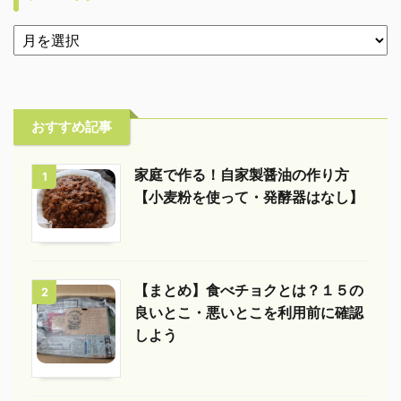
おすすめ記事
家庭で作る！自家製醤油の作り方
1
【小麦粉を使って・発酵器はなし】
【まとめ】食べチョクとは？１５の
2
良いとこ・悪いとこを利用前に確認
しよう