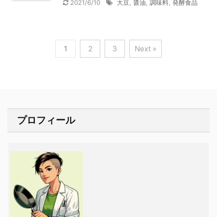
2021/6/10
大豆
,
醤油
,
調味料
,
発酵食品
1
2
3
Next »
プロフィール