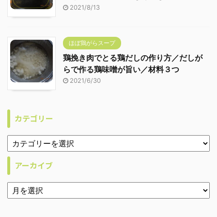
2021/8/13
ほぼ鶏がらスープ
鶏挽き肉でとる鶏だしの作り方／だしが
らで作る鶏味噌が旨い／材料３つ
2021/6/30
カテゴリー
アーカイブ