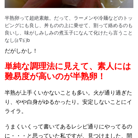
半熟卵って超絶素敵。だって、ラーメンや冷麺などのトッ
ピングにも良し、丼ものの上に乗せて、割って絡めるのも
良いし、味がしみしみの煮玉子になんて化けたら言うこと
なし(≧∇≦)b
だがしかし！
単純な調理法に見えて、素人には
難易度が高いのが半熟卵！
半熟が上手くいかないことも多い。火が通り過ぎた
り、やや白身がゆるかったり。安定しないことにイ
ライラ。
うまくいくって書いてあるレシピ通りにやってるの
に・・・と思っていた私ですが、見つけました、間