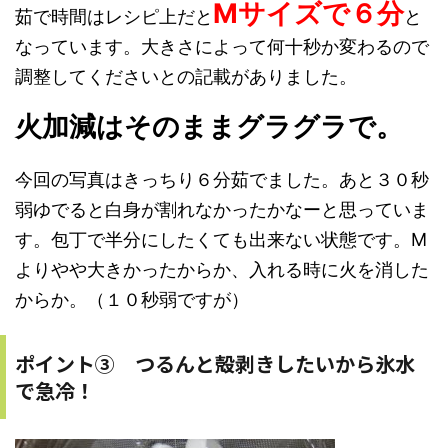
Mサイズで６分
茹で時間はレシピ上だと
と
なっています。大きさによって何十秒か変わるので
調整してくださいとの記載がありました。
火加減はそのままグラグラで。
今回の写真はきっちり６分茹でました。あと３０秒
弱ゆでると白身が割れなかったかなーと思っていま
す。包丁で半分にしたくても出来ない状態です。M
よりやや大きかったからか、入れる時に火を消した
からか。（１０秒弱ですが）
ポイント③ つるんと殻剥きしたいから氷水
で急冷！