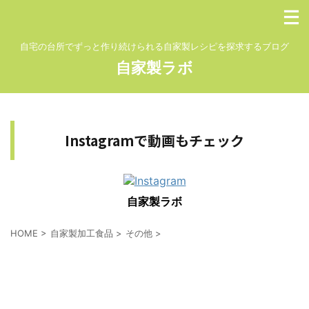
自宅の台所でずっと作り続けられる自家製レシピを探求するブログ
自家製ラボ
Instagramで動画もチェック
自家製ラボ
HOME
>
自家製加工食品
>
その他
>