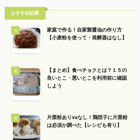
おすすめ記事
家庭で作る！自家製醤油の作り方
1
【小麦粉を使って・発酵器はなし】
【まとめ】食べチョクとは？１５の
2
良いとこ・悪いとこを利用前に確認
しよう
片栗粉ありvsなし！鶏団子に片栗粉
3
は必須か調べた【レシピも有り】