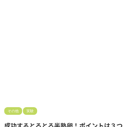
その他
実験
成功するとろとろ半熟卵！ポイントは３つ