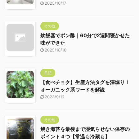
2025/10/17
その他
炊飯器でポン酢｜60分で2週間寝かせた
味ができた
2025/10/10
日記
【食べチョク】生産方法タグを深堀り！
オーガニック系ワードを解説
2023/9/12
その他
焼き海苔を最後まで湿気らせない保存の
ポイント４つ【常温も冷蔵も】