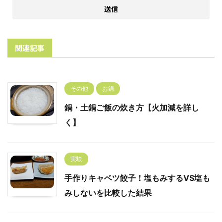
関連記事
その他
お鍋
鍋・土鍋ご飯の炊き方【火加減を詳し
く】
実験
手作りキャベツ餃子！塩もみするVS塩も
みしないを比較した結果