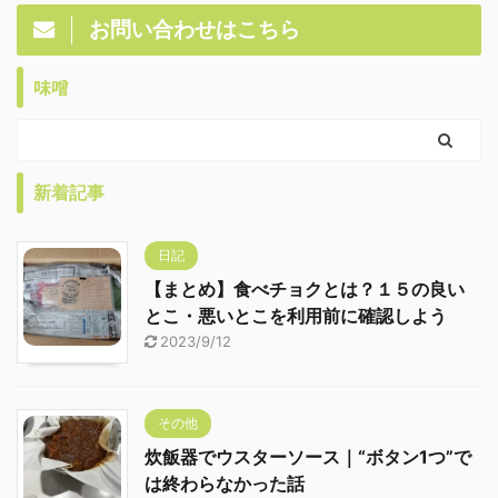
お問い合わせはこちら
味噌
新着記事
日記
【まとめ】食べチョクとは？１５の良い
とこ・悪いとこを利用前に確認しよう
2023/9/12
その他
炊飯器でウスターソース｜“ボタン1つ”で
は終わらなかった話