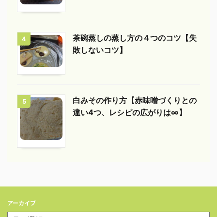
茶碗蒸しの蒸し方の４つのコツ【失
4
敗しないコツ】
白みその作り方【赤味噌づくりとの
5
違い4つ、レシピの広がりは∞】
アーカイブ