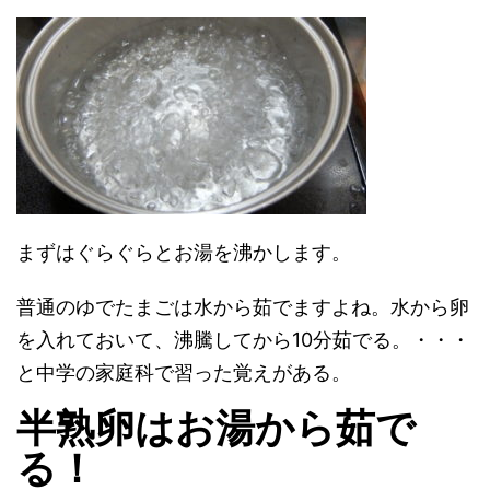
まずはぐらぐらとお湯を沸かします。
普通のゆでたまごは水から茹でますよね。水から卵
を入れておいて、沸騰してから10分茹でる。・・・
と中学の家庭科で習った覚えがある。
半熟卵はお湯から茹で
る！