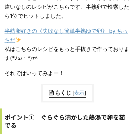
違いなしのレシピがこちらです。半熟卵で検索した
ら1位でヒットしました。
半熟卵好きの《失敗なし簡単半熟ゆで卵》 by ちっ
ちだ
私はこちらのレシピをもっと手抜きで作っておりま
す(*ﾉω・*)ﾃﾍ
それではいってみよー！
もくじ
[
表示
]
ポイント① ぐらぐら沸かした熱湯で卵を茹
でる