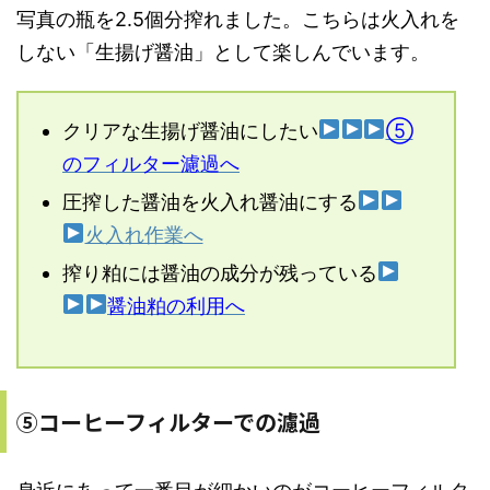
写真の瓶を2.5個分搾れました。こちらは火入れを
しない「生揚げ醤油」として楽しんでいます。
クリアな生揚げ醤油にしたい
⑤
のフィルター濾過へ
圧搾した醤油を火入れ醤油にする
火入れ作業へ
搾り粕には醤油の成分が残っている
醤油粕の利用へ
⑤コーヒーフィルターでの濾過