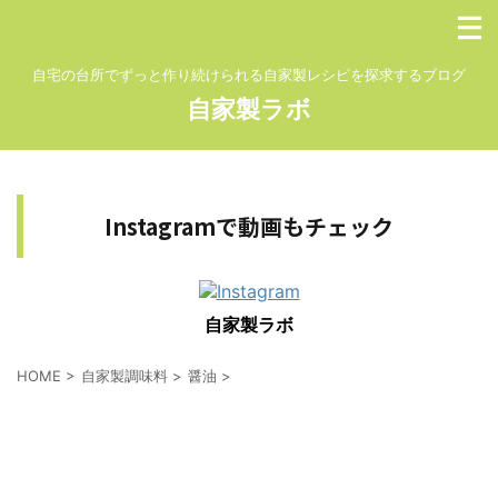
自宅の台所でずっと作り続けられる自家製レシピを探求するブログ
自家製ラボ
Instagramで動画もチェック
自家製ラボ
HOME
>
自家製調味料
>
醤油
>