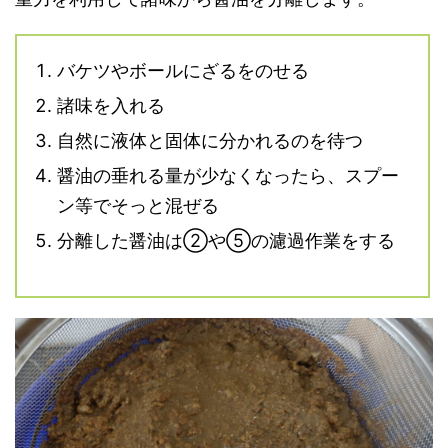
バケツやボールにざるをのせる
諸味を入れる
自然に液体と固体に分かれるのを待つ
醤油の垂れる量が少なくなったら、スプー
ン等でそっと混ぜる
分離した醤油は②や⑤の濾過作業をする