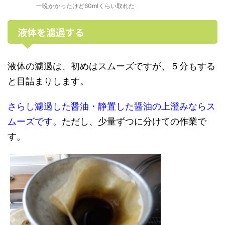
一晩かかったけど60mlくらい取れた
液体を濾過する
液体の濾過は、初めはスムーズですが、５分もする
と目詰まりします。
さらし濾過した醤油・静置した醤油の上澄みならス
ムーズです。
ただし、少量ずつに分けての作業で
す。