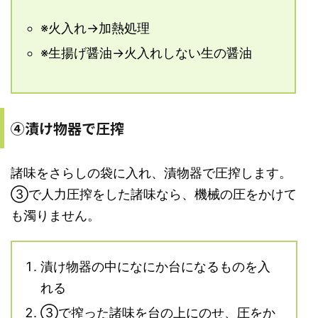
※火入れ→加熱処理
※生揚げ醤油→火入れしない生の醤油
④漬け物器で圧搾
諸味をさらしの袋に入れ、漬物器で圧搾します。
③で人力圧搾をした諸味なら、機械の圧をかけて
も濁りません。
漬け物器の中になにか台になるものを入
れる
③で搾った諸味を台の上にのせ、圧をか