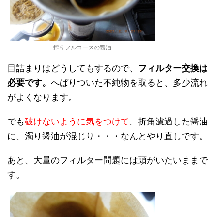
搾りフルコースの醤油
目詰まりはどうしてもするので、
フィルター交換は
必要です。
へばりついた不純物を取ると、多少流れ
がよくなります。
でも
破けないように気をつけて
。折角濾過した醤油
に、濁り醤油が混じり・・・なんとやり直しです。
あと、大量のフィルター問題には頭がいたいままで
す。