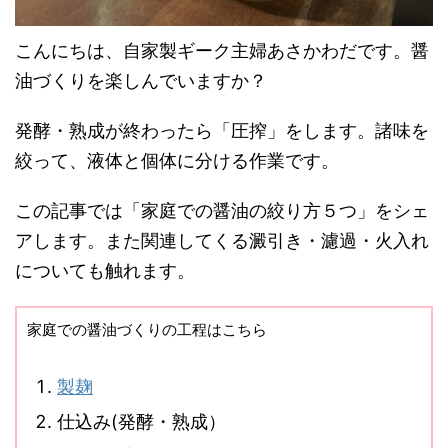
こんにちは、自家製ギーク主婦あさかわだです。醤
油づくりを楽しんでいますか？
発酵・熟成が終わったら「圧搾」をします。諸味を
絞って、液体と個体に分ける作業です。
この記事では「家庭での醤油の絞り方５つ」をシェ
アします。また関連してくる澱引き・濾過・火入れ
についても触れます。
家庭での醤油づくりの工程はこちら
製麹
仕込み(発酵・熟成）