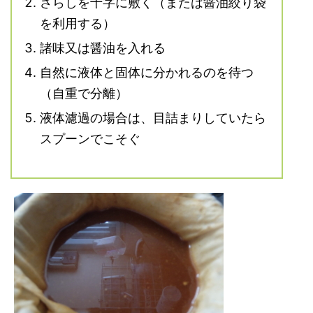
さらしを十字に敷く（または醤油絞り袋
を利用する）
諸味又は醤油を入れる
自然に液体と固体に分かれるのを待つ
（自重で分離）
液体濾過の場合は、目詰まりしていたら
スプーンでこそぐ