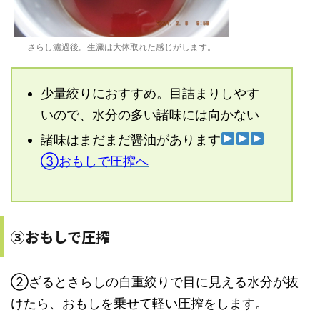
さらし濾過後。生澱は大体取れた感じがします。
少量絞りにおすすめ。目詰まりしやす
いので、水分の多い諸味には向かない
諸味はまだまだ醤油があります
③おもしで圧搾へ
③おもしで圧搾
②ざるとさらしの自重絞りで目に見える水分が抜
けたら、おもしを乗せて軽い圧搾をします。