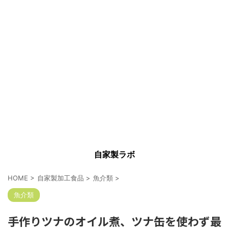
自家製ラボ
HOME
>
自家製加工食品
>
魚介類
>
魚介類
手作りツナのオイル煮、ツナ缶を使わず最