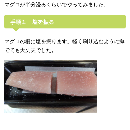
マグロが半分浸るくらいでやってみました。
手順１ 塩を振る
マグロの柵に塩を振ります。軽く刷り込むように撫
でても大丈夫でした。