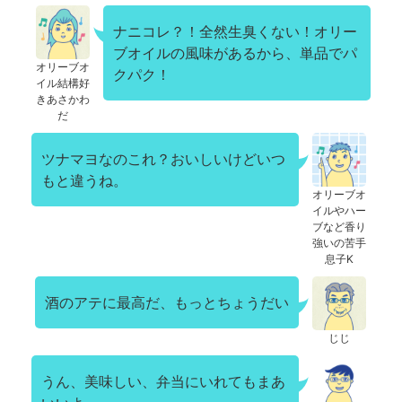
ナニコレ？！全然生臭くない！オリー
ブオイルの風味があるから、単品でパ
オリーブオ
クパク！
イル結構好
きあさかわ
だ
ツナマヨなのこれ？おいしいけどいつ
もと違うね。
オリーブオ
イルやハー
ブなど香り
強いの苦手
息子K
酒のアテに最高だ、もっとちょうだい
じじ
うん、美味しい、弁当にいれてもまあ