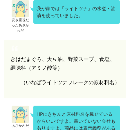
我が家では「ライトツナ」の水煮・油
漬を使っていました。
安さ重視だ
ったあさか
わだ
きはだまぐろ、大豆油、野菜スープ、食塩、
調味料（アミノ酸等）
（いなばライトツナフレークの原材料名）
HPにきちんと原材料名を載せている
からいいですよ。書いていない会社も
あさかわだ
ありますよ。商品には表示義務がある