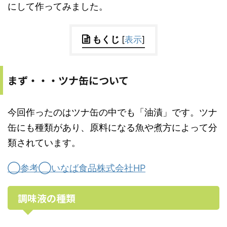
にして作ってみました。
もくじ
[
表示
]
まず・・・ツナ缶について
今回作ったのはツナ缶の中でも「油漬」です。ツナ
缶にも種類があり、原料になる魚や煮方によって分
類されています。
◯参考◯いなば食品株式会社HP
調味液の種類