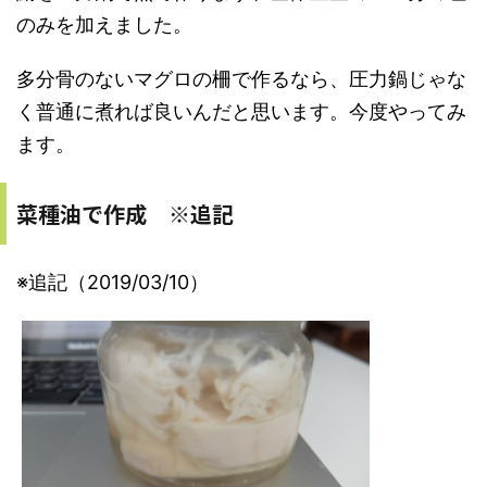
のみを加えました。
多分骨のないマグロの柵で作るなら、圧力鍋じゃな
く普通に煮れば良いんだと思います。今度やってみ
ます。
菜種油で作成 ※追記
※追記（2019/03/10）