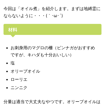
今回は「オイル煮」を紹介します。まずは地縛霊に
ならないように・・・(｀･ω･´)ゞ
材料
お刺身用のマグロの柵（ビンナガがおすすめ
ですが、キハダも十分おいしい）
塩
オリーブオイル
ローリエ
ニンニク
分量は適当で大丈夫なやつです。オリーブオイルは