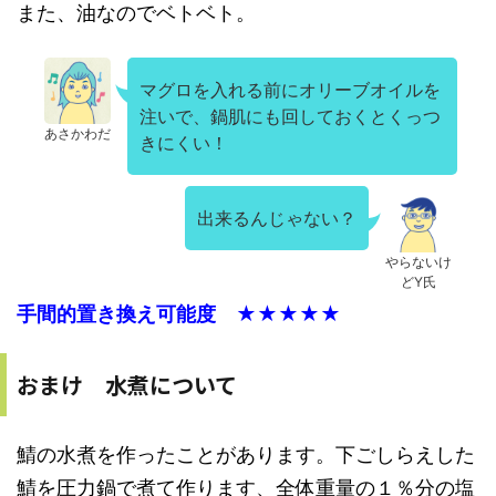
また、油なのでベトベト。
マグロを入れる前にオリーブオイルを
注いで、鍋肌にも回しておくとくっつ
あさかわだ
きにくい！
出来るんじゃない？
やらないけ
どY氏
手間的置き換え可能度 ★★★★★
おまけ 水煮について
鯖の水煮を作ったことがあります。下ごしらえした
鯖を圧力鍋で煮て作ります、全体重量の１％分の塩