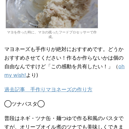
マヨを作った時に、マヨの残ったフードプロセッサーで作
成。
マヨネーズも手作りが絶対におすすめです。どうか
おすすめさせてください！作るか作らないかは個の
自由なんですけど「この感動を共有したい！」（
oh
my wish!
より)
過去記事 手作りマヨネーズの作り方
◯ツナパスタ◯
普段はネギ・ツナ缶・麺つゆで作る和風のパスタで
すが、オリーブオイル煮のツナでも美味しくできま