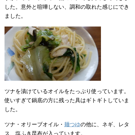
した。意外と喧嘩しない、調和の取れた感じにでき
ました。
ツナを漬けているオイルをたっぷり使っています。
使いすぎて鍋底の方に残った具はギトギトしていま
した。
ツナ・オリーブオイル・
麺つゆ
の他に、ネギ、レタ
ス、塩ふき昆布が入っています。