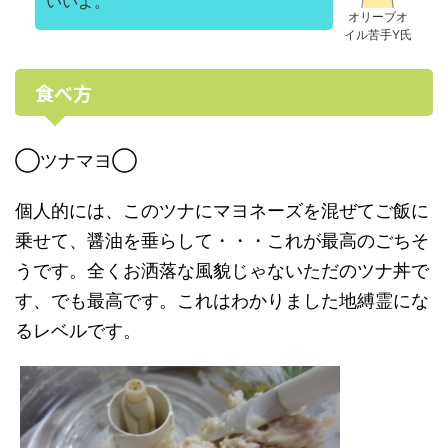
いいよ。
オリーブオ
イル苦手Y氏
食べ方
◯ツナマヨ◯
個人的には、このツナにマヨネーズを混ぜてご飯に
乗せて、醤油を垂らして・・・これが最高のごちそ
うです。全くお洒落な風貌じゃないただのツナ丼で
す、でも最高です。これはわかりました地縛霊にな
るレベルです。