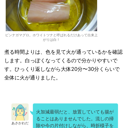
ビンナガマグロ。ホワイトツナと呼ばれるだけあって出来上
がりは白！
煮る時間よりは、色を見て火が通っているかを確認
します。白っぽくなってくるので分かりやすいで
す。ひっくり返しながら大体20分〜30分くらいで
全体に火が通りました。
火加減最弱だと、放置していても揚が
ることはありませんでした。流しの掃
あさかわだ
除や今の片付けしながら、時折様子を