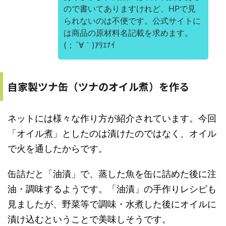
ので書いてありますけれど、HPで見
られないのは不便です。公式サイトに
は商品の原材料名記載を求めます。
(；´∀｀)ｱﾘｴﾅｲ
自家製ツナ缶（ツナのオイル煮）を作る
ネットには様々な作り方が紹介されています。今回
「オイル煮」としたのは漬けたのではなく、オイル
で火を通したからです。
缶詰だと「油漬」で、蒸した魚を缶に詰めた後に注
油・調味するようです。「油漬」の手作りレシピも
見ましたが、野菜等で調味・水煮した後にオイルに
漬け込むということで美味しそうです。